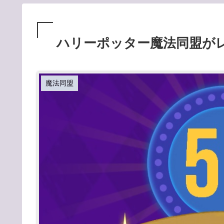
ハリーポッター魔法同盟がレ
魔法同盟