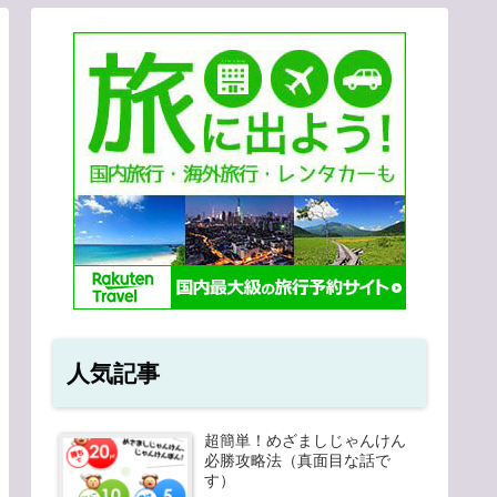
人気記事
超簡単！めざましじゃんけん
必勝攻略法（真面目な話で
す）