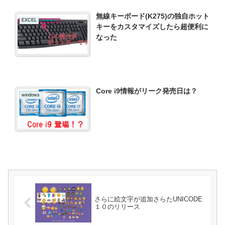
無線キーボード(K275)の独自ホット
EXCEL
キーをカスタマイズしたら超便利に
なった
Core i9情報がリーク発売日は？
windows
さらに絵文字が追加さらたUNICODE
１０のリリース