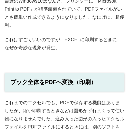
最近のWindows10はなんと、プリンターに「Microsoft
Print to PDF」が標準装備されていて、PDFファイルがい
とも簡単い作成できるようになりました。なにげに、超便
利。
これはすごくいいのですが、EXCELに印刷するときに、
なぜか奇妙な現象が発生。
ブック全体をPDFへ変換（印刷）
これまでのエクセルでも、PDFで保存する機能はありま
したが、縮小印刷するときなどは図形がずれまくって使い
物になりませんでした。込み入った図形の入ったエクセル
ファイルをPDFファイルにするときには、別のソフトを