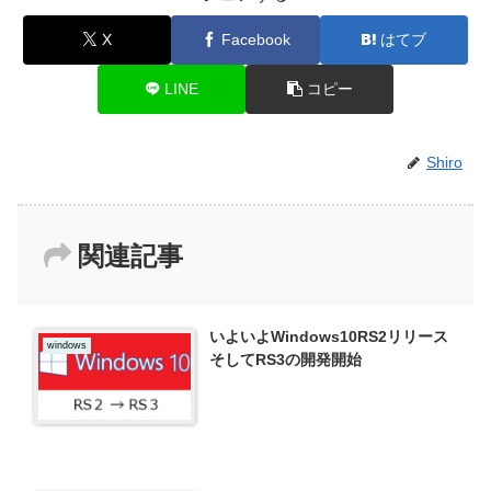
X
Facebook
はてブ
LINE
コピー
Shiro
関連記事
いよいよWindows10RS2リリース
windows
そしてRS3の開発開始