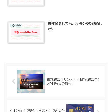
機種変更してもポケモンGO継続し
UQmobile
たい
東京2020オリンピック日程(2020年4
月5日時点の情報)
イオン銀行で現金引き落としできなか