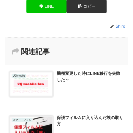
LINE
コピー
Shiro
関連記事
機種変更した時にLINE移行を失敗
UQmobile
した～
保護フィルムに入り込んだ埃の取り
スマートフォン
方