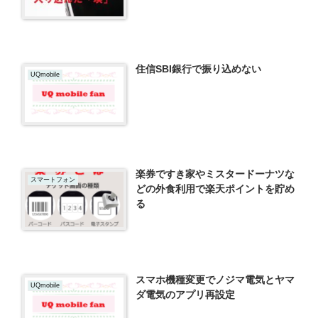
住信SBI銀行で振り込めない
UQmobile
楽券ですき家やミスタードーナツな
スマートフォン
どの外食利用で楽天ポイントを貯め
る
スマホ機種変更でノジマ電気とヤマ
UQmobile
ダ電気のアプリ再設定