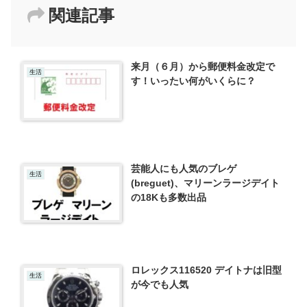
関連記事
来月（６月）から郵便料金改定で
生活
す！いったい何がいくらに？
芸能人にも人気のブレゲ
生活
(breguet)、マリーンラージデイト
の18Kも多数出品
ロレックス116520 デイトナは旧型
生活
が今でも人気