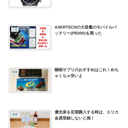
ASKRTECHの大容量のモバイルバ
メモ
ッテリー(PB300)を買った
睡眠サプリのおすすめはこれ！めち
生活
ゃくちゃ安いよ
優光泉を定期購入する時は、エリカ
生活
会員登録しないと損！