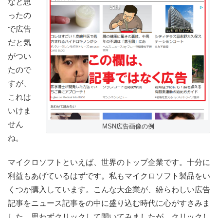
なと思
ったの
で広告
だと気
がつい
たので
すが、
これは
いけま
せん
MSN広告画像の例
ね。
マイクロソフトといえば、世界のトップ企業です。十分に
利益もあげているはずです。私もマイクロソフト製品をい
くつか購入しています。こんな大企業が、紛らわしい広告
記事をニュース記事をの中に盛り込む時代に心がすさみま
した。思わずクリックして開いてみましたが、クリックし