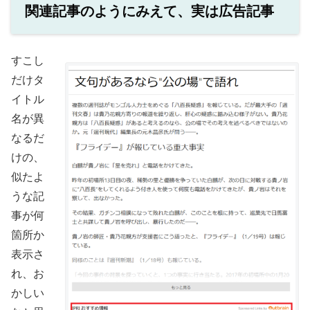
関連記事のようにみえて、実は広告記事
すこし
だけタ
イトル
名が異
なるだ
けの、
似たよ
うな記
事が何
箇所か
表示さ
れ、お
かしい