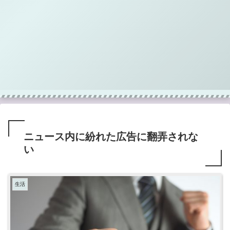
ニュース内に紛れた広告に翻弄されな
い
生活