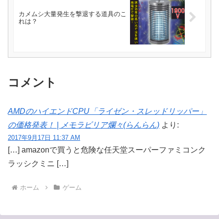
カメムシ大量発生を撃退する道具のこ
れは？
コメント
AMDのハイエンドCPU「ライゼン・スレッドリッパー」
の価格発表！ | メモラビリア爛々(らんらん)
より:
2017年9月17日 11:37 AM
[…] amazonで買うと危険な任天堂スーパーファミコンク
ラッシクミニ […]
ホーム
ゲーム