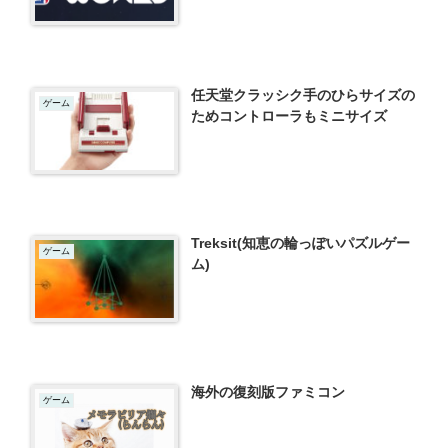
任天堂クラッシク手のひらサイズの
ゲーム
ためコントローラもミニサイズ
Treksit(知恵の輪っぽいパズルゲー
ゲーム
ム)
海外の復刻版ファミコン
ゲーム